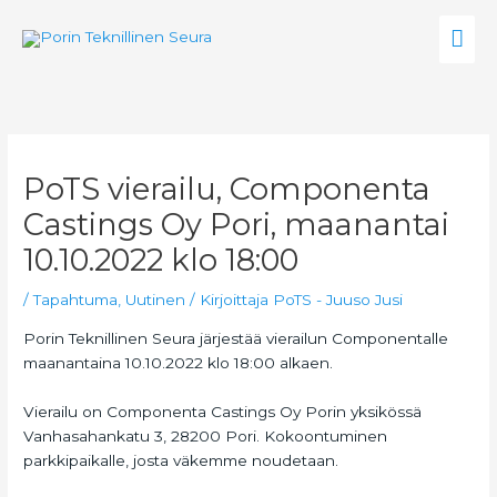
Siirry
Pää
sisältöön
PoTS vierailu, Componenta
Castings Oy Pori, maanantai
10.10.2022 klo 18:00
/
Tapahtuma
,
Uutinen
/ Kirjoittaja
PoTS - Juuso Jusi
Porin Teknillinen Seura järjestää vierailun Componentalle
maanantaina 10.10.2022 klo 18:00 alkaen.
Vierailu on Componenta Castings Oy Porin yksikössä
Vanhasahankatu 3, 28200 Pori. Kokoontuminen
parkkipaikalle, josta väkemme noudetaan.