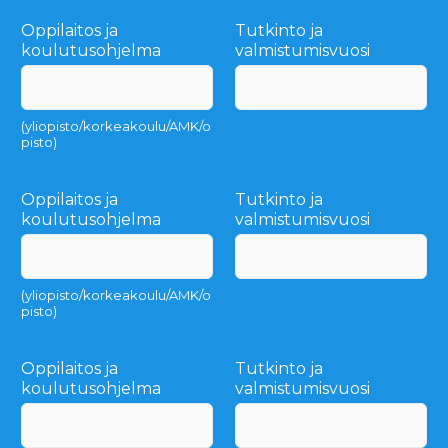
Oppilaitos ja
Tutkinto ja
koulutusohjelma
valmistumisvuosi
(yliopisto/korkeakoulu/AMK/o
pisto)
Oppilaitos ja
Tutkinto ja
koulutusohjelma
valmistumisvuosi
(yliopisto/korkeakoulu/AMK/o
pisto)
Oppilaitos ja
Tutkinto ja
koulutusohjelma
valmistumisvuosi