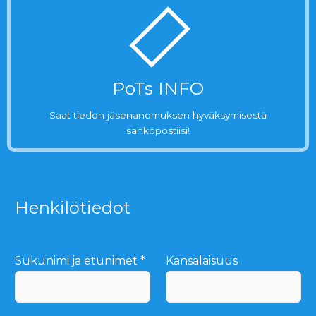
PoTs INFO
Saat tiedon jäsenanomuksen hyväksymisestä
sähköpostiisi!
Henkilötiedot
Sukunimi ja etunimet
*
Kansalaisuus