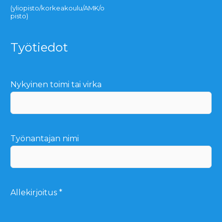
(yliopisto/korkeakoulu/AMK/o
pisto)
Työtiedot
Nykyinen toimi tai virka
Työnantajan nimi
Allekirjoitus
*